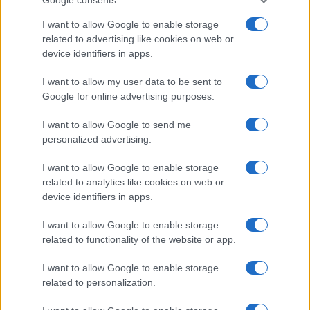
I want to allow Google to enable storage
related to advertising like cookies on web or
device identifiers in apps.
I want to allow my user data to be sent to
Google for online advertising purposes.
I want to allow Google to send me
personalized advertising.
I want to allow Google to enable storage
related to analytics like cookies on web or
device identifiers in apps.
I want to allow Google to enable storage
related to functionality of the website or app.
I want to allow Google to enable storage
related to personalization.