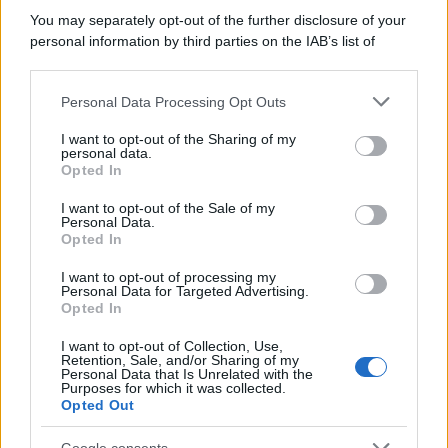
You may separately opt-out of the further disclosure of your
personal information by third parties on the IAB’s list of
downstream participants.
Personal Data Processing Opt Outs
This information may also be disclosed by us to third parties
on the IAB’s List of Downstream Participants that may further
I want to opt-out of the Sharing of my
disclose it to other third parties.
personal data.
Opted In
Please note that this website/app uses one or more Google
services and may gather and store information including but
I want to opt-out of the Sale of my
Personal Data.
not limited to your visit or usage behaviour. You may click to
Opted In
grant or deny consent to Google and its third-party tags to
use your data for below specified purposes in below Google
I want to opt-out of processing my
consent section.
Personal Data for Targeted Advertising.
Opted In
I want to opt-out of Collection, Use,
Retention, Sale, and/or Sharing of my
Personal Data that Is Unrelated with the
Purposes for which it was collected.
Opted Out
Google consents