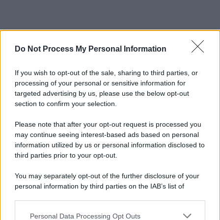
Do Not Process My Personal Information
If you wish to opt-out of the sale, sharing to third parties, or
processing of your personal or sensitive information for
targeted advertising by us, please use the below opt-out
section to confirm your selection.
Please note that after your opt-out request is processed you
may continue seeing interest-based ads based on personal
information utilized by us or personal information disclosed to
third parties prior to your opt-out.
You may separately opt-out of the further disclosure of your
personal information by third parties on the IAB’s list of
downstream participants.
Personal Data Processing Opt Outs
This information may also be disclosed by us to third parties