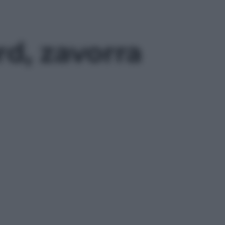
rd, zavorra