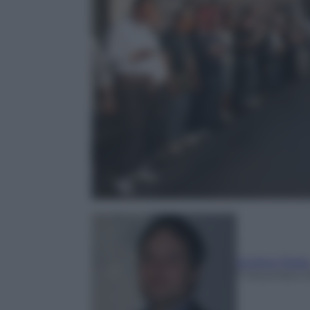
Andrea Telar
7 Dicembre 2