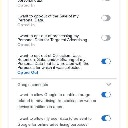
personal data.
Opted In
Please note that this website/app uses one or more Google
services and may gather and store information including but
I want to opt-out of the Sale of my
Personal Data.
not limited to your visit or usage behaviour. You may click to
Opted In
grant or deny consent to Google and its third-party tags to
use your data for below specified purposes in below Google
I want to opt-out of processing my
consent section.
Personal Data for Targeted Advertising.
Opted In
I want to opt-out of Collection, Use,
Retention, Sale, and/or Sharing of my
Personal Data that Is Unrelated with the
Purposes for which it was collected.
Opted Out
Google consents
I want to allow Google to enable storage
related to advertising like cookies on web or
device identifiers in apps.
I want to allow my user data to be sent to
Google for online advertising purposes.