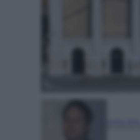
Andrea Telar
25 Febbraio 