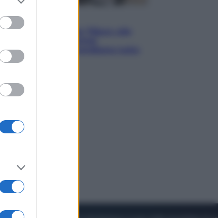
to grant or
ed purposes
Lifestyle
Dal blush Charlotte Tilbury alle
tote bag: perché ormai
collezioniamo e rivendiamo tutto