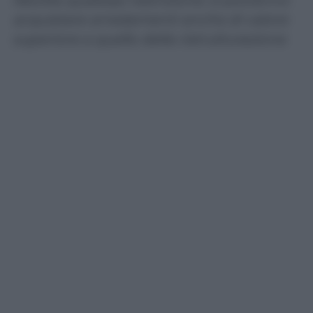
acquistare arredamenti anche di valore
superiore a quello della ristrutturazione