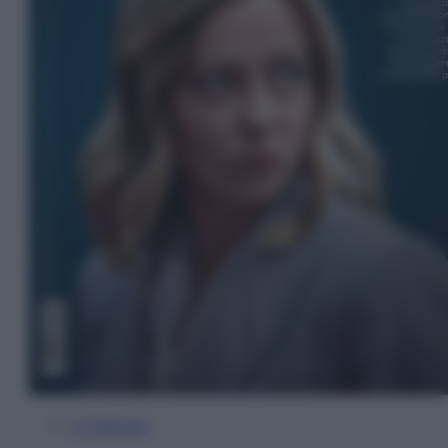
In Edicola