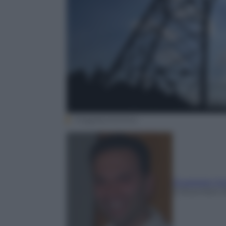
Imagoeconomica
Giuseppe Co
3 Dicembre 2