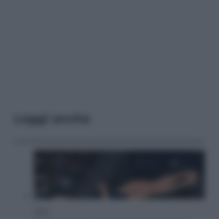
Leggi anche
Sport