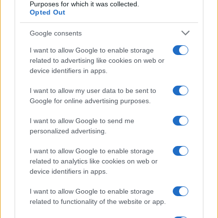
Purposes for which it was collected.
Opted Out
Google consents
I want to allow Google to enable storage
related to advertising like cookies on web or
device identifiers in apps.
I want to allow my user data to be sent to
Google for online advertising purposes.
I want to allow Google to send me
personalized advertising.
I want to allow Google to enable storage
related to analytics like cookies on web or
device identifiers in apps.
I want to allow Google to enable storage
related to functionality of the website or app.