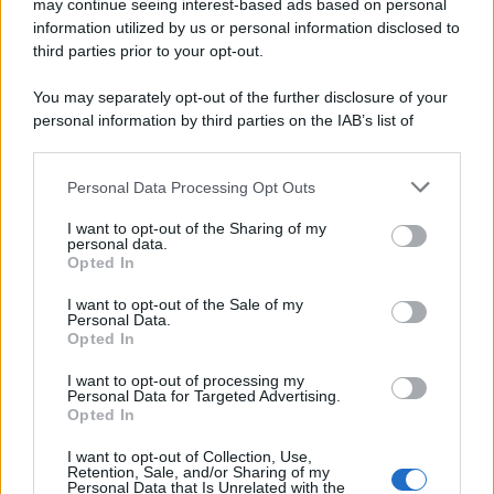
may continue seeing interest-based ads based on personal
information utilized by us or personal information disclosed to
third parties prior to your opt-out.
You may separately opt-out of the further disclosure of your
personal information by third parties on the IAB’s list of
downstream participants.
Personal Data Processing Opt Outs
This information may also be disclosed by us to third parties
on the IAB’s List of Downstream Participants that may further
I want to opt-out of the Sharing of my
disclose it to other third parties.
personal data.
Opted In
Please note that this website/app uses one or more Google
services and may gather and store information including but
I want to opt-out of the Sale of my
Personal Data.
not limited to your visit or usage behaviour. You may click to
Opted In
grant or deny consent to Google and its third-party tags to
use your data for below specified purposes in below Google
I want to opt-out of processing my
consent section.
Personal Data for Targeted Advertising.
Opted In
I want to opt-out of Collection, Use,
Retention, Sale, and/or Sharing of my
Personal Data that Is Unrelated with the