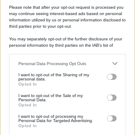
Please note that after your opt-out request is processed you
may continue seeing interest-based ads based on personal
information utilized by us or personal information disclosed to
third parties prior to your opt-out.
You may separately opt-out of the further disclosure of your
personal information by third parties on the IAB’s list of
downstream participants.
Personal Data Processing Opt Outs
This information may also be disclosed by us to third parties
on the IAB’s List of Downstream Participants that may further
I want to opt-out of the Sharing of my
disclose it to other third parties.
personal data.
Opted In
Please note that this website/app uses one or more Google
services and may gather and store information including but
I want to opt-out of the Sale of my
Personal Data.
not limited to your visit or usage behaviour. You may click to
Opted In
grant or deny consent to Google and its third-party tags to
use your data for below specified purposes in below Google
I want to opt-out of processing my
consent section.
Personal Data for Targeted Advertising.
Opted In