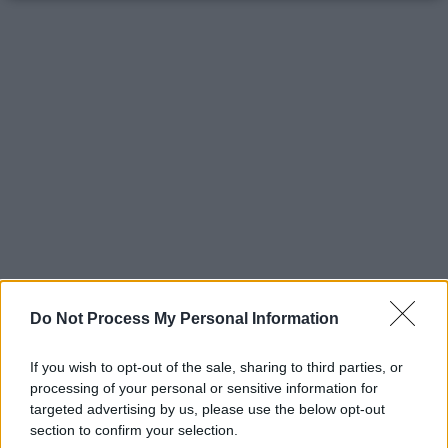
Do Not Process My Personal Information
If you wish to opt-out of the sale, sharing to third parties, or
processing of your personal or sensitive information for
targeted advertising by us, please use the below opt-out
section to confirm your selection.