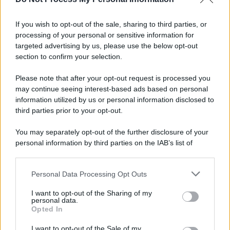
If you wish to opt-out of the sale, sharing to third parties, or
processing of your personal or sensitive information for
targeted advertising by us, please use the below opt-out
section to confirm your selection.
Please note that after your opt-out request is processed you
may continue seeing interest-based ads based on personal
information utilized by us or personal information disclosed to
third parties prior to your opt-out.
You may separately opt-out of the further disclosure of your
personal information by third parties on the IAB’s list of
downstream participants.
Personal Data Processing Opt Outs
This information may also be disclosed by us to third parties
on the IAB’s List of Downstream Participants that may further
I want to opt-out of the Sharing of my
disclose it to other third parties.
personal data.
Opted In
Please note that this website/app uses one or more Google
services and may gather and store information including but
I want to opt-out of the Sale of my