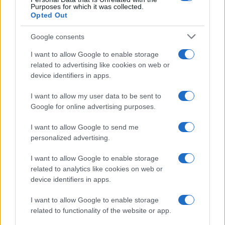
Purposes for which it was collected.
Opted Out
Google consents
I want to allow Google to enable storage
related to advertising like cookies on web or
device identifiers in apps.
I want to allow my user data to be sent to
Google for online advertising purposes.
I want to allow Google to send me
personalized advertising.
I want to allow Google to enable storage
related to analytics like cookies on web or
device identifiers in apps.
I want to allow Google to enable storage
related to functionality of the website or app.