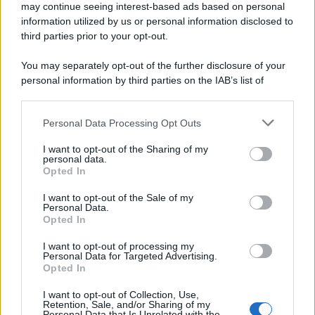
may continue seeing interest-based ads based on personal
information utilized by us or personal information disclosed to
third parties prior to your opt-out.
You may separately opt-out of the further disclosure of your
personal information by third parties on the IAB’s list of
downstream participants.
Personal Data Processing Opt Outs
This information may also be disclosed by us to third parties
on the IAB’s List of Downstream Participants that may further
I want to opt-out of the Sharing of my
disclose it to other third parties.
personal data.
Opted In
Please note that this website/app uses one or more Google
services and may gather and store information including but
I want to opt-out of the Sale of my
Personal Data.
not limited to your visit or usage behaviour. You may click to
Opted In
grant or deny consent to Google and its third-party tags to
use your data for below specified purposes in below Google
I want to opt-out of processing my
consent section.
Personal Data for Targeted Advertising.
Opted In
I want to opt-out of Collection, Use,
Retention, Sale, and/or Sharing of my
Personal Data that Is Unrelated with the