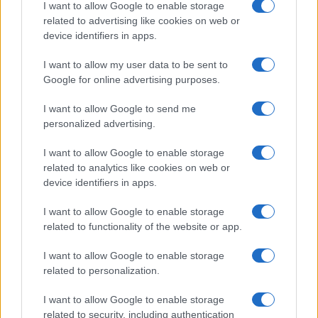
I want to allow Google to enable storage
related to advertising like cookies on web or
device identifiers in apps.
I want to allow my user data to be sent to
Google for online advertising purposes.
I want to allow Google to send me
personalized advertising.
I want to allow Google to enable storage
related to analytics like cookies on web or
device identifiers in apps.
I want to allow Google to enable storage
related to functionality of the website or app.
I want to allow Google to enable storage
related to personalization.
I want to allow Google to enable storage
related to security, including authentication