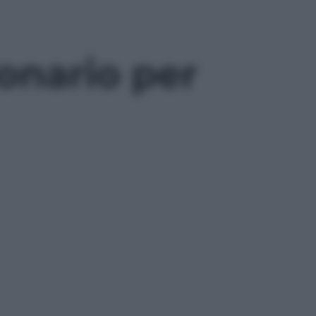
ionario per