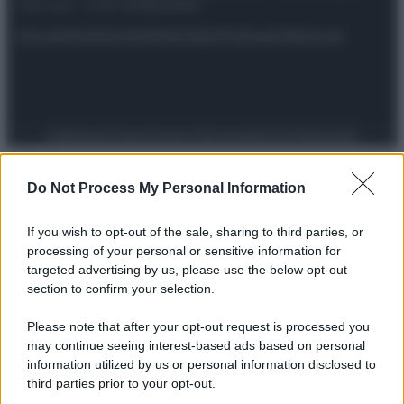
riservata – P.IVA 10518230965
Attualità
Lifestyle
Moda
Video
Podcast
Abbonati
Preferenze Privacy
Privacy Policy
Cookie Policy
Note legali
Do Not Process My Personal Information
If you wish to opt-out of the sale, sharing to third parties, or
processing of your personal or sensitive information for
targeted advertising by us, please use the below opt-out
section to confirm your selection.
Please note that after your opt-out request is processed you
may continue seeing interest-based ads based on personal
information utilized by us or personal information disclosed to
third parties prior to your opt-out.