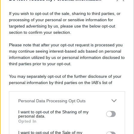
If you wish to opt-out of the sale, sharing to third parties, or
processing of your personal or sensitive information for
targeted advertising by us, please use the below opt-out
section to confirm your selection.
Please note that after your opt-out request is processed you
may continue seeing interest-based ads based on personal
information utilized by us or personal information disclosed to
third parties prior to your opt-out.
You may separately opt-out of the further disclosure of your
personal information by third parties on the IAB’s list of
downstream participants.
Personal Data Processing Opt Outs
This information may also be disclosed by us to third parties
on the IAB’s List of Downstream Participants that may further
I want to opt-out of the Sharing of my
disclose it to other third parties.
personal data.
Opted In
Please note that this website/app uses one or more Google
services and may gather and store information including but
I want to opt-out of the Sale of my