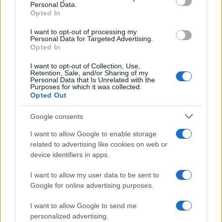
Personal Data.
not limited to your visit or usage behaviour. You may click to
Opted In
grant or deny consent to Google and its third-party tags to
use your data for below specified purposes in below Google
I want to opt-out of processing my
consent section.
Personal Data for Targeted Advertising.
Opted In
I want to opt-out of Collection, Use,
Retention, Sale, and/or Sharing of my
Personal Data that Is Unrelated with the
Purposes for which it was collected.
Opted Out
Google consents
I want to allow Google to enable storage
related to advertising like cookies on web or
device identifiers in apps.
I want to allow my user data to be sent to
Google for online advertising purposes.
I want to allow Google to send me
personalized advertising.