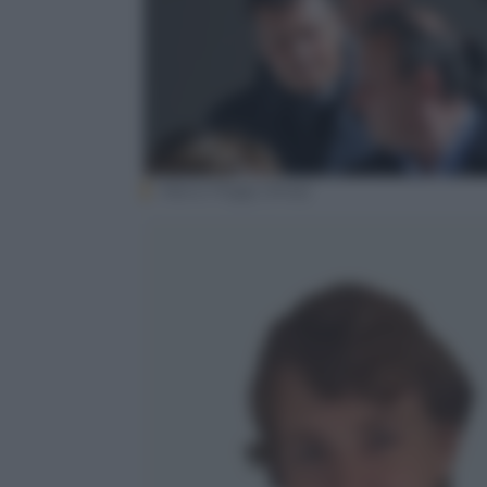
Marco Poggi (Ansa)