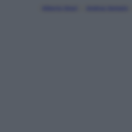
Alberto Stasi
, 
Andrea Sempio