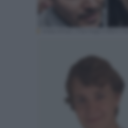
Andrea Sempio, Chiara Poggi e Alberto Sta