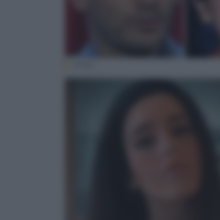
(Ansa)