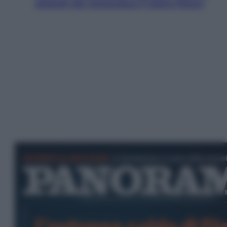
ostacoli che minacciano il nostro futuro