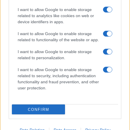
I want to allow Google to enable storage
related to analytics like cookies on web or
device identifiers in apps.
I want to allow Google to enable storage
related to functionality of the website or app.
I want to allow Google to enable storage
related to personalization.
I want to allow Google to enable storage
related to security, including authentication
functionality and fraud prevention, and other
user protection.
CONFIRM