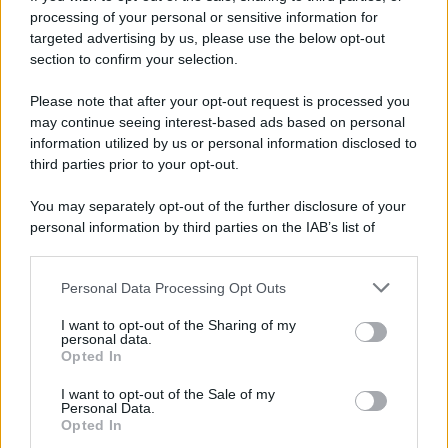
processing of your personal or sensitive information for
targeted advertising by us, please use the below opt-out
section to confirm your selection.
Please note that after your opt-out request is processed you
may continue seeing interest-based ads based on personal
information utilized by us or personal information disclosed to
third parties prior to your opt-out.
You may separately opt-out of the further disclosure of your
personal information by third parties on the IAB’s list of
downstream participants.
Personal Data Processing Opt Outs
This information may also be disclosed by us to third parties
on the IAB’s List of Downstream Participants that may further
I want to opt-out of the Sharing of my
disclose it to other third parties.
personal data.
Opted In
Please note that this website/app uses one or more Google
services and may gather and store information including but
I want to opt-out of the Sale of my
Personal Data.
not limited to your visit or usage behaviour. You may click to
Opted In
grant or deny consent to Google and its third-party tags to