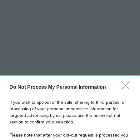
Do Not Process My Personal Information
If you wish to opt-out of the sale, sharing to third parties, or
processing of your personal or sensitive information for
targeted advertising by us, please use the below opt-out
section to confirm your selection.
Please note that after your opt-out request is processed you