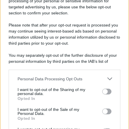
processing of your personal or sensitive information for
targeted advertising by us, please use the below opt-out
section to confirm your selection.
Please note that after your opt-out request is processed you
may continue seeing interest-based ads based on personal
information utilized by us or personal information disclosed to
third parties prior to your opt-out.
You may separately opt-out of the further disclosure of your
personal information by third parties on the IAB’s list of
downstream participants.
Personal Data Processing Opt Outs
This information may also be disclosed by us to third parties
on the IAB’s List of Downstream Participants that may further
I want to opt-out of the Sharing of my
disclose it to other third parties.
personal data.
Opted In
Please note that this website/app uses one or more Google
services and may gather and store information including but
I want to opt-out of the Sale of my
Personal Data.
not limited to your visit or usage behaviour. You may click to
Opted In
grant or deny consent to Google and its third-party tags to
use your data for below specified purposes in below Google