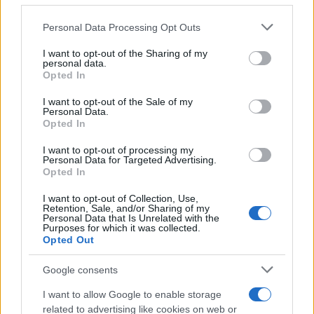
Personal Data Processing Opt Outs
This information may also be disclosed by us to third parties
on the IAB’s List of Downstream Participants that may further
I want to opt-out of the Sharing of my
disclose it to other third parties.
personal data.
Opted In
Please note that this website/app uses one or more Google
services and may gather and store information including but
I want to opt-out of the Sale of my
Personal Data.
not limited to your visit or usage behaviour. You may click to
Opted In
grant or deny consent to Google and its third-party tags to
use your data for below specified purposes in below Google
I want to opt-out of processing my
consent section.
Personal Data for Targeted Advertising.
Opted In
I want to opt-out of Collection, Use,
Retention, Sale, and/or Sharing of my
Personal Data that Is Unrelated with the
Purposes for which it was collected.
Opted Out
Google consents
I want to allow Google to enable storage
related to advertising like cookies on web or