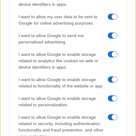
device identifiers in apps.
I want to allow my user data to be sent to
Google for online advertising purposes.
I want to allow Google to send me
personalized advertising.
I want to allow Google to enable storage
related to analytics like cookies on web or
device identifiers in apps.
I want to allow Google to enable storage
related to functionality of the website or app.
I want to allow Google to enable storage
related to personalization.
I want to allow Google to enable storage
related to security, including authentication
functionality and fraud prevention, and other