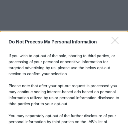
Do Not Process My Personal Information
If you wish to opt-out of the sale, sharing to third parties, or
processing of your personal or sensitive information for
targeted advertising by us, please use the below opt-out
section to confirm your selection.
Please note that after your opt-out request is processed you
may continue seeing interest-based ads based on personal
information utilized by us or personal information disclosed to
third parties prior to your opt-out.
You may separately opt-out of the further disclosure of your
personal information by third parties on the IAB’s list of
downstream participants.