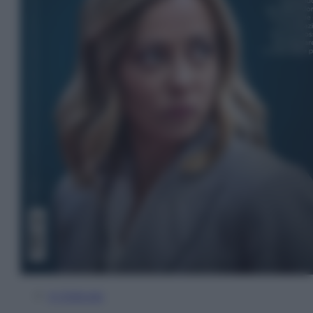
In Edicola