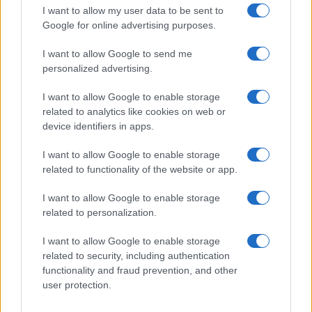
I want to allow my user data to be sent to
Google for online advertising purposes.
I want to allow Google to send me
personalized advertising.
I want to allow Google to enable storage
related to analytics like cookies on web or
device identifiers in apps.
I want to allow Google to enable storage
related to functionality of the website or app.
I want to allow Google to enable storage
related to personalization.
I want to allow Google to enable storage
related to security, including authentication
functionality and fraud prevention, and other
user protection.