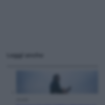
Leggi anche
Attualità