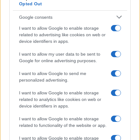
Opted Out
Google consents
I want to allow Google to enable storage
related to advertising like cookies on web or
device identifiers in apps.
I want to allow my user data to be sent to
Google for online advertising purposes.
I want to allow Google to send me
personalized advertising.
I want to allow Google to enable storage
related to analytics like cookies on web or
device identifiers in apps.
I want to allow Google to enable storage
related to functionality of the website or app.
I want to allow Google to enable storage