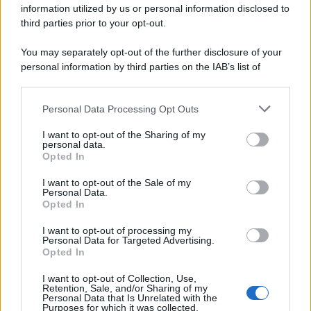
information utilized by us or personal information disclosed to
third parties prior to your opt-out.
You may separately opt-out of the further disclosure of your
personal information by third parties on the IAB’s list of
downstream participants.
Personal Data Processing Opt Outs
This information may also be disclosed by us to third parties
on the IAB’s List of Downstream Participants that may further
I want to opt-out of the Sharing of my
disclose it to other third parties.
personal data.
Opted In
Please note that this website/app uses one or more Google
services and may gather and store information including but
I want to opt-out of the Sale of my
Personal Data.
not limited to your visit or usage behaviour. You may click to
Opted In
grant or deny consent to Google and its third-party tags to
use your data for below specified purposes in below Google
I want to opt-out of processing my
consent section.
Personal Data for Targeted Advertising.
Opted In
I want to opt-out of Collection, Use,
Retention, Sale, and/or Sharing of my
Personal Data that Is Unrelated with the
Purposes for which it was collected.