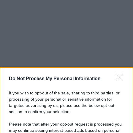
Do Not Process My Personal Information
If you wish to opt-out of the sale, sharing to third parties, or
processing of your personal or sensitive information for
targeted advertising by us, please use the below opt-out
section to confirm your selection.
Please note that after your opt-out request is processed you
may continue seeing interest-based ads based on personal