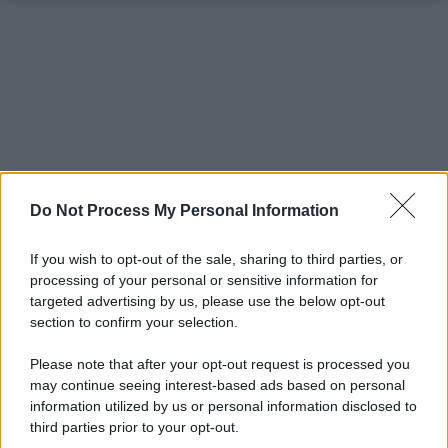
Do Not Process My Personal Information
If you wish to opt-out of the sale, sharing to third parties, or
processing of your personal or sensitive information for
targeted advertising by us, please use the below opt-out
section to confirm your selection.
Please note that after your opt-out request is processed you
may continue seeing interest-based ads based on personal
information utilized by us or personal information disclosed to
third parties prior to your opt-out.