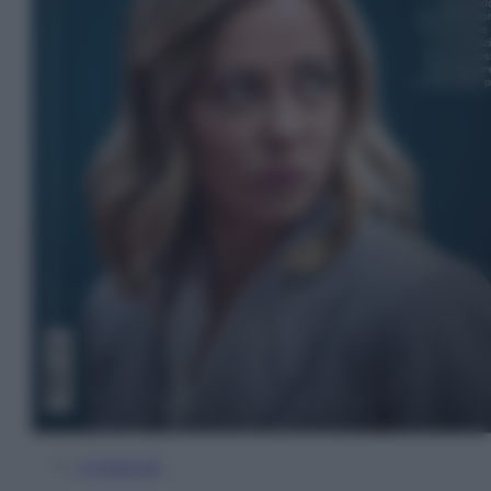
In Edicola