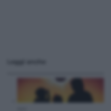
Leggi anche
Viaggi