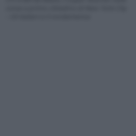
corsa a primo cittadino di New York City
– Gli italiani e il nordamerica