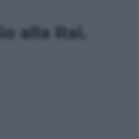
o alla Rai.