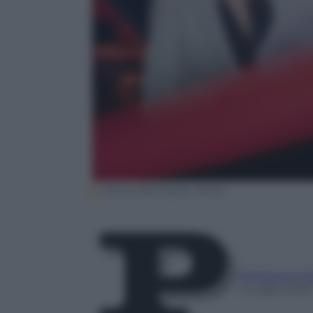
Bianca Berlinguer (Ansa)
Redazione P
3 Luglio 2023