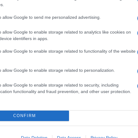
s.
to allow Google to send me personalized advertising.
o allow Google to enable storage related to analytics like cookies on
evice identifiers in apps.
o allow Google to enable storage related to functionality of the website
o allow Google to enable storage related to personalization.
o allow Google to enable storage related to security, including
cation functionality and fraud prevention, and other user protection.
CONFIRM
Data Deletion
Data Access
Privacy Policy