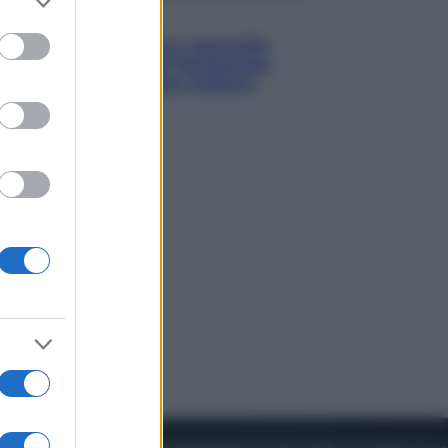
to grant or
Economia
ed purposes
Territori vulnerabili e comunità
fragili: l’impegno di Fondazione
CDP per non lasciare indietro
nessuno