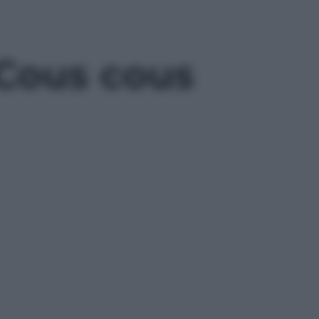
 Cous cous