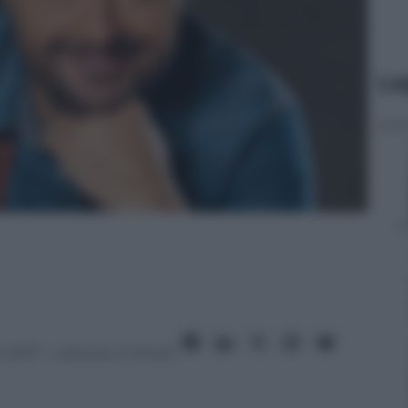
Le
 2017
– Lettura: 2 minuti