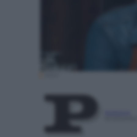
Rizzoli
Redazione
26 Settembre