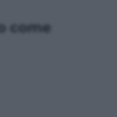
po come