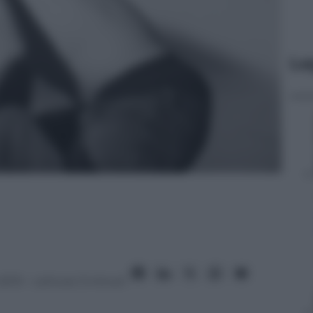
Le
2013
– Lettura: 3 minuti