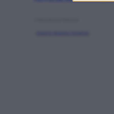
© Riproduzione Riservata
Guerra Russia Ucraina