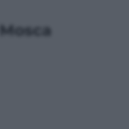
 Mosca