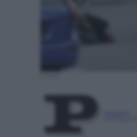
(Ansa)
Redazione
24 Giugno 2