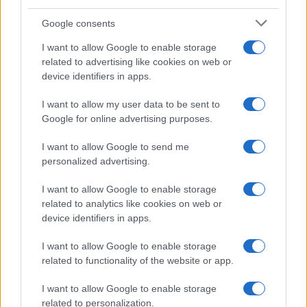
Google consents
I want to allow Google to enable storage
related to advertising like cookies on web or
device identifiers in apps.
I want to allow my user data to be sent to
Google for online advertising purposes.
I want to allow Google to send me
personalized advertising.
I want to allow Google to enable storage
related to analytics like cookies on web or
device identifiers in apps.
I want to allow Google to enable storage
related to functionality of the website or app.
I want to allow Google to enable storage
related to personalization.