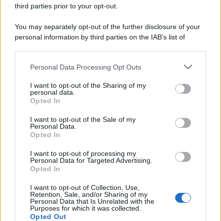
third parties prior to your opt-out.
You may separately opt-out of the further disclosure of your
personal information by third parties on the IAB’s list of
downstream participants.
Personal Data Processing Opt Outs
This information may also be disclosed by us to third parties
on the IAB’s List of Downstream Participants that may further
I want to opt-out of the Sharing of my
disclose it to other third parties.
personal data.
Opted In
Please note that this website/app uses one or more Google
services and may gather and store information including but
I want to opt-out of the Sale of my
Personal Data.
not limited to your visit or usage behaviour. You may click to
Opted In
grant or deny consent to Google and its third-party tags to
use your data for below specified purposes in below Google
I want to opt-out of processing my
consent section.
Personal Data for Targeted Advertising.
Opted In
I want to opt-out of Collection, Use,
Retention, Sale, and/or Sharing of my
Personal Data that Is Unrelated with the
Purposes for which it was collected.
Opted Out