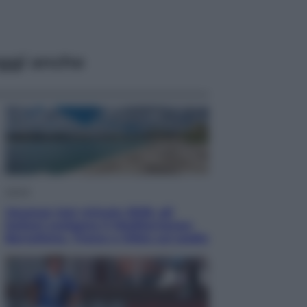
ggi anche
Viaggi
Vacanze last minute 2026, gli
italiani scelgono il Mediterraneo:
Barcellona, Tirana e Olbia sul podio