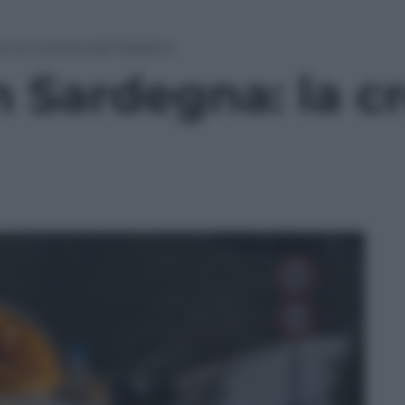
: la cronaca del disastro
n Sardegna: la c