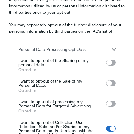
information utilized by us or personal information disclosed to
third parties prior to your opt-out.
You may separately opt-out of the further disclosure of your
personal information by third parties on the IAB’s list of
downstream participants.
Personal Data Processing Opt Outs
This information may also be disclosed by us to third parties
on the IAB’s List of Downstream Participants that may further
I want to opt-out of the Sharing of my
disclose it to other third parties.
personal data.
Opted In
Please note that this website/app uses one or more Google
services and may gather and store information including but
I want to opt-out of the Sale of my
Personal Data.
not limited to your visit or usage behaviour. You may click to
Opted In
grant or deny consent to Google and its third-party tags to
use your data for below specified purposes in below Google
I want to opt-out of processing my
consent section.
Personal Data for Targeted Advertising.
Opted In
I want to opt-out of Collection, Use,
Retention, Sale, and/or Sharing of my
Personal Data that Is Unrelated with the