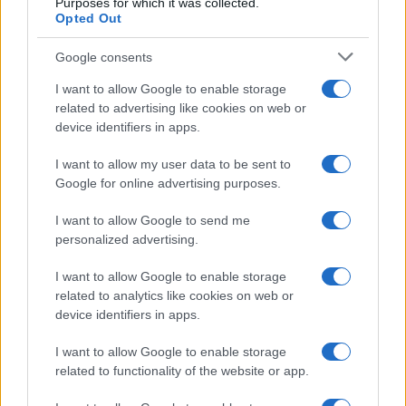
Purposes for which it was collected.
Opted Out
Google consents
I want to allow Google to enable storage
related to advertising like cookies on web or
device identifiers in apps.
I want to allow my user data to be sent to
Google for online advertising purposes.
I want to allow Google to send me
personalized advertising.
I want to allow Google to enable storage
related to analytics like cookies on web or
device identifiers in apps.
I want to allow Google to enable storage
related to functionality of the website or app.