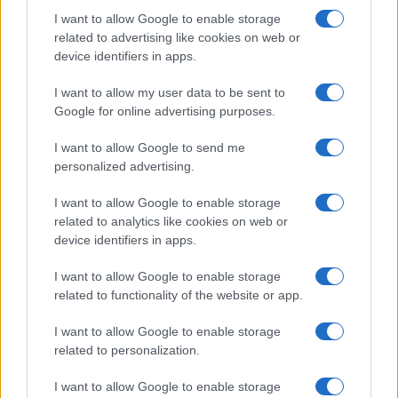
I want to allow Google to enable storage
related to advertising like cookies on web or
device identifiers in apps.
I want to allow my user data to be sent to
Google for online advertising purposes.
I want to allow Google to send me
personalized advertising.
I want to allow Google to enable storage
related to analytics like cookies on web or
device identifiers in apps.
I want to allow Google to enable storage
related to functionality of the website or app.
I want to allow Google to enable storage
related to personalization.
I want to allow Google to enable storage