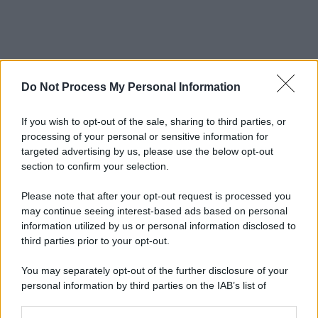
Do Not Process My Personal Information
If you wish to opt-out of the sale, sharing to third parties, or
processing of your personal or sensitive information for
targeted advertising by us, please use the below opt-out
section to confirm your selection.
Please note that after your opt-out request is processed you
may continue seeing interest-based ads based on personal
information utilized by us or personal information disclosed to
third parties prior to your opt-out.
You may separately opt-out of the further disclosure of your
personal information by third parties on the IAB’s list of
downstream participants.