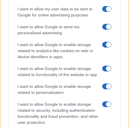
I want to allow my user data to be sent to
Google for online advertising purposes.
I want to allow Google to send me
personalized advertising.
I want to allow Google to enable storage
related to analytics like cookies on web or
device identifiers in apps.
I want to allow Google to enable storage
related to functionality of the website or app.
I want to allow Google to enable storage
related to personalization.
I want to allow Google to enable storage
related to security, including authentication
functionality and fraud prevention, and other
user protection.