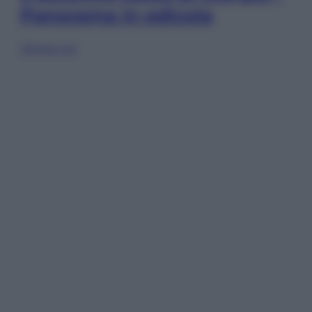
Panorama in edicola
Sfoglia ora