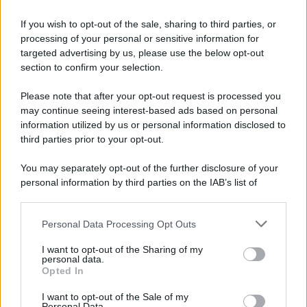
If you wish to opt-out of the sale, sharing to third parties, or
processing of your personal or sensitive information for
targeted advertising by us, please use the below opt-out
section to confirm your selection.
Please note that after your opt-out request is processed you
may continue seeing interest-based ads based on personal
information utilized by us or personal information disclosed to
third parties prior to your opt-out.
You may separately opt-out of the further disclosure of your
personal information by third parties on the IAB’s list of
downstream participants.
Personal Data Processing Opt Outs
This information may also be disclosed by us to third parties
on the IAB’s List of Downstream Participants that may further
I want to opt-out of the Sharing of my
disclose it to other third parties.
personal data.
Opted In
Please note that this website/app uses one or more Google
services and may gather and store information including but
I want to opt-out of the Sale of my
Personal Data.