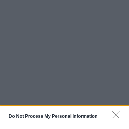
Do Not Process My Personal Information