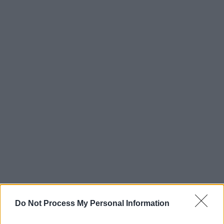
Do Not Process My Personal Information