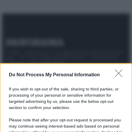
© 2025 – Panorama s.r.l. (Gruppo Società Editrice Italiana
spa) – Via Vittor Pisani 28, 20124 Milano – riproduzione
riservata – P.IVA 10518230965
Attualità
Lifestyle
Moda
Video
Podcast
Abbonati
Do Not Process My Personal Information
If you wish to opt-out of the sale, sharing to third parties, or
processing of your personal or sensitive information for
targeted advertising by us, please use the below opt-out
Preferenze Privacy
Privacy Policy
Cookie Policy
Note legali
section to confirm your selection.
Please note that after your opt-out request is processed you
may continue seeing interest-based ads based on personal