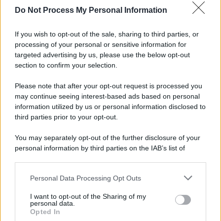
Do Not Process My Personal Information
If you wish to opt-out of the sale, sharing to third parties, or
Preferenze Privacy
Privacy Policy
Cookie Policy
Note legali
processing of your personal or sensitive information for
targeted advertising by us, please use the below opt-out
section to confirm your selection.
Please note that after your opt-out request is processed you
may continue seeing interest-based ads based on personal
information utilized by us or personal information disclosed to
third parties prior to your opt-out.
You may separately opt-out of the further disclosure of your
personal information by third parties on the IAB’s list of
downstream participants.
Personal Data Processing Opt Outs
This information may also be disclosed by us to third parties
on the IAB’s List of Downstream Participants that may further
I want to opt-out of the Sharing of my
disclose it to other third parties.
personal data.
Opted In
Please note that this website/app uses one or more Google