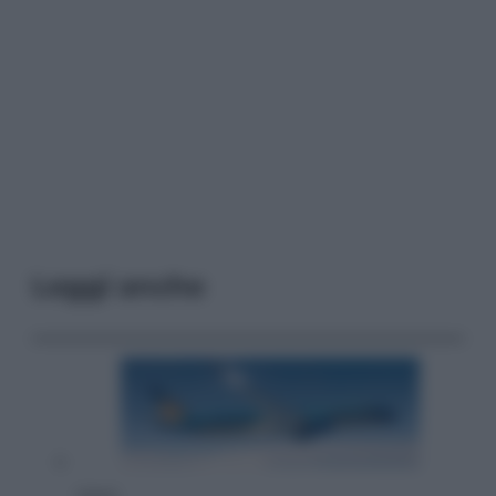
Leggi anche
Viaggi