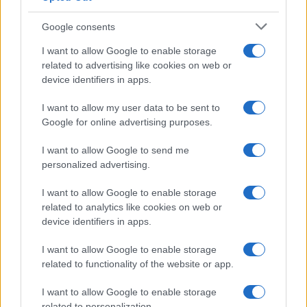
Google consents
I want to allow Google to enable storage
related to advertising like cookies on web or
device identifiers in apps.
I want to allow my user data to be sent to
Google for online advertising purposes.
I want to allow Google to send me
personalized advertising.
I want to allow Google to enable storage
related to analytics like cookies on web or
device identifiers in apps.
I want to allow Google to enable storage
related to functionality of the website or app.
I want to allow Google to enable storage
related to personalization.