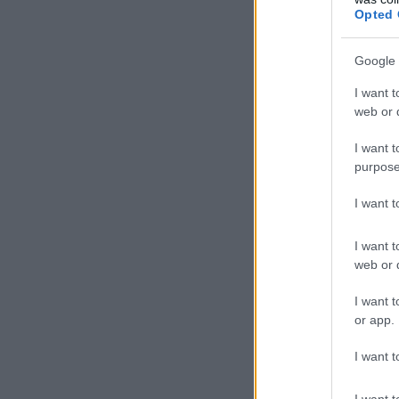
Opted 
Google 
I want t
web or d
I want t
purpose
I want 
I want t
web or d
I want t
or app.
I want t
I want t