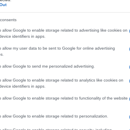
Out
consents
o allow Google to enable storage related to advertising like cookies on
evice identifiers in apps.
o allow my user data to be sent to Google for online advertising
s.
to allow Google to send me personalized advertising.
o allow Google to enable storage related to analytics like cookies on
evice identifiers in apps.
o allow Google to enable storage related to functionality of the website
o allow Google to enable storage related to personalization.
o allow Google to enable storage related to security, including