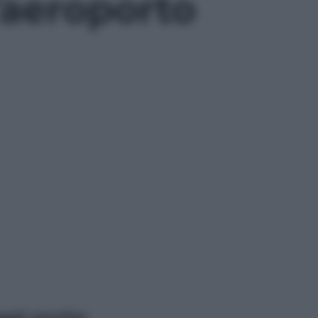
l’aeroporto
ggi anche