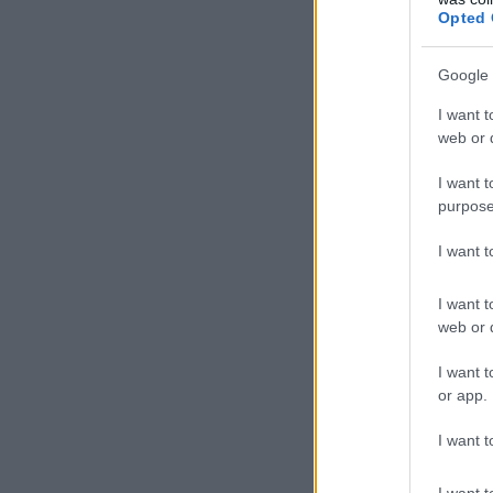
Opted 
Google 
I want t
web or d
I want t
purpose
I want 
I want t
web or d
I want t
or app.
I want t
I want t