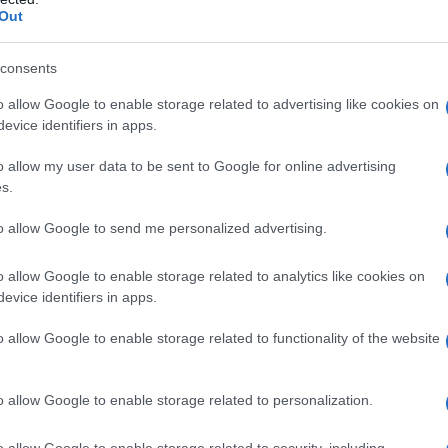
Out
consents
o allow Google to enable storage related to advertising like cookies on
evice identifiers in apps.
o allow my user data to be sent to Google for online advertising
s.
to allow Google to send me personalized advertising.
o allow Google to enable storage related to analytics like cookies on
evice identifiers in apps.
o allow Google to enable storage related to functionality of the website
o allow Google to enable storage related to personalization.
o allow Google to enable storage related to security, including